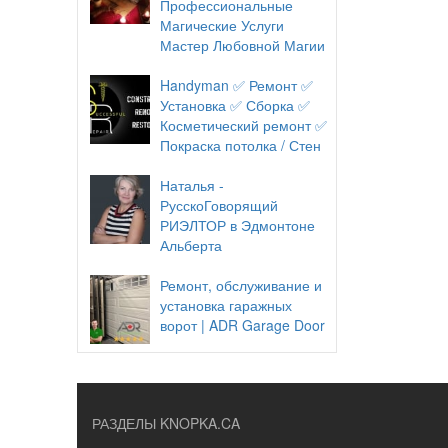
Профессиональные
Магические Услуги
Мастер Любовной Магии
Handyman ✅ Ремонт ✅
Установка ✅ Сборка ✅
Косметический ремонт ✅
Покраска потолка / Стен
Наталья -
РусскоГоворящий
РИЭЛТОР в Эдмонтоне
Альберта
Ремонт, обслуживание и
установка гаражных
ворот | ADR Garage Door
РАЗДЕЛЫ KNOPKA.CA