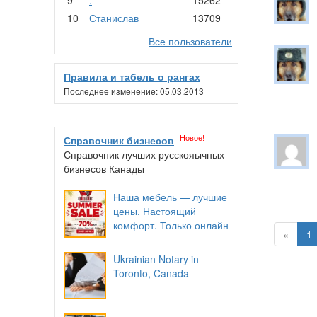
10
Станислав
13709
Все пользователи
Правила и табель о рангах
Последнее изменение: 05.03.2013
Новое!
Справочник бизнесов
Справочник лучших русскояычных
бизнесов Канады
Наша мебель — лучшие
цены. Настоящий
комфорт. Только онлайн
«
1
Ukrainian Notary in
Toronto, Canada