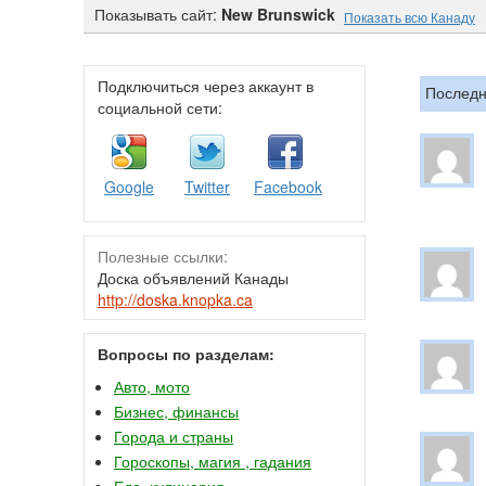
Показывать сайт:
New Brunswick
Показать всю Канаду
Подключиться через аккаунт в
Последн
социальной сети:
Google
Twitter
Facebook
Полезные ссылки:
Доска объявлений Канады
http://doska.knopka.ca
Вопросы по разделам:
Авто, мото
Бизнес, финансы
Города и страны
Гороскопы, магия , гадания
Еда, кулинария