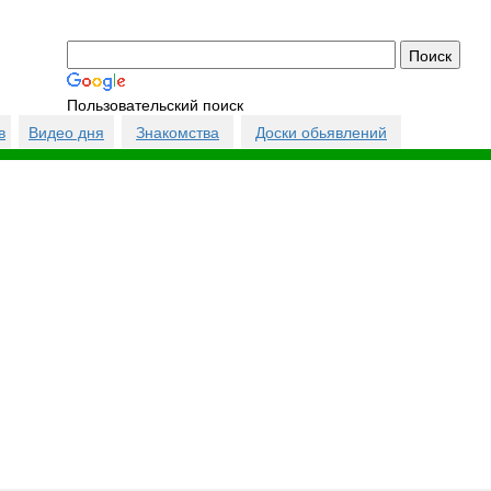
Пользовательский поиск
в
Видео дня
Знакомства
Доски обьявлений