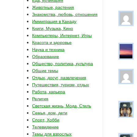
Животные, растения
Знакомства, любовь, отношения
Иммиграция в Канаду
Книги, Музыка, Кино
Компьютеры, Интернет, Игры
Красота и здоровье
Наука и техника
Образование
Общество, политика, культура
Общие темы
Отдых, досуг, развлечения
Путешествия, туризм, отдых
Работа, карьера
Религия
Светская жизнь, Мода, Стиль
Семья, дом, дети
Спорт, Хобби
Телевидение
Темы для взрослых