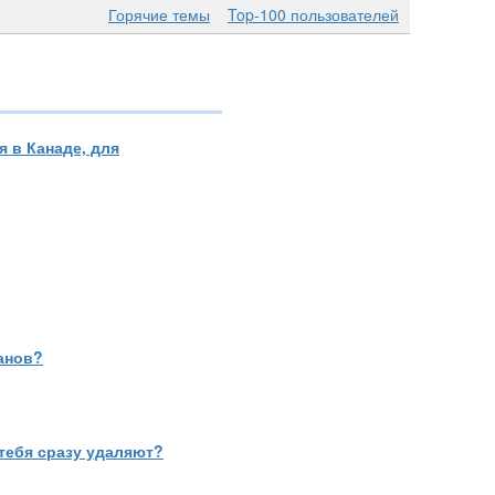
Горячие темы
Top-100 пользователей
 в Канаде, для
анов?
тебя сразу удаляют?