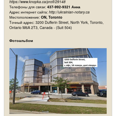
https://www.knopka.ca/profi/29148
Телефоны для связи:
437-992-9321 Анна
Адрес интернет сайта:
http://ukrainian-notary.ca
Местоположение:
ON, Toronto
Tочный адрес: 3200 Dufferin Street, North York, Toronto,
Ontario M6A 2T3, Canada - (Suit 504)
Фотоальбом