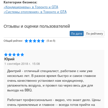
Категории бизнеса:
«Кондиционеры» в Торонто и GTA
«Системы отопления» в Торонто и GTA
Отзывы и оценки пользователей
По дате
По рейтингу
Общий рейтинг:
(5 из 5)
Юрий
1 сентября 2018 г. 15:08
Дмитрий - отличный специалист, работаем с ним уже
несколько лет. В разное время быстро и самое главное
очень качественно установил нам кондиционер,
увлажнитель воздуха, и провел газ через весь дэк для
выхода на BBQ.
Работает профессионально - видно, что знает дело. Цены
очень приемлемые и главное -- всегда готов прийти на