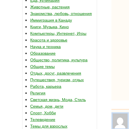
Животные, растения
Знакомства, любовь, отношения
Иммиграция в Канаду
Книги, Музыка, Кино
Компьютеры, Интернет, Игры
Красота и здоровье
Наука и техника
Образование
Общество, политика, культура
Общие темы
Отдых, досуг, развлечения
Путешествия, туризм, отдых
Работа, карьера
Религия
Светская жизнь, Мода, Стиль
Семья, дом, дети
Спорт, Хобби
Телевидение
Темы для взрослых