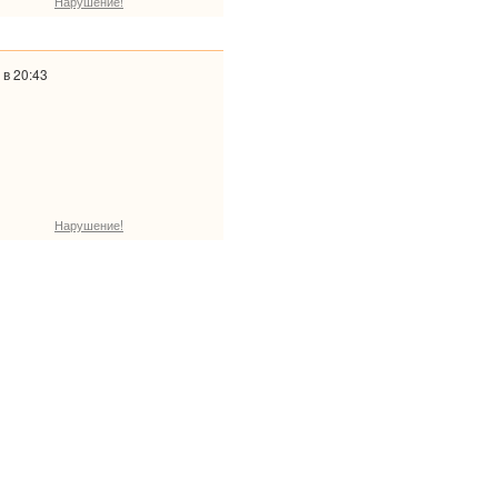
Нарушение!
 в 20:43
Нарушение!