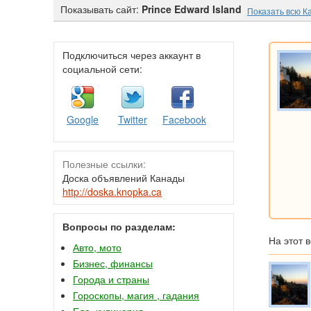
Показывать сайт:
Prince Edward Island
Показать всю К
Подключиться через аккаунт в
социальной сети:
Google
Twitter
Facebook
Полезные ссылки:
Доска объявлений Канады
http://doska.knopka.ca
Вопросы по разделам:
На этот 
Авто, мото
Бизнес, финансы
Города и страны
Гороскопы, магия , гадания
Еда, кулинария