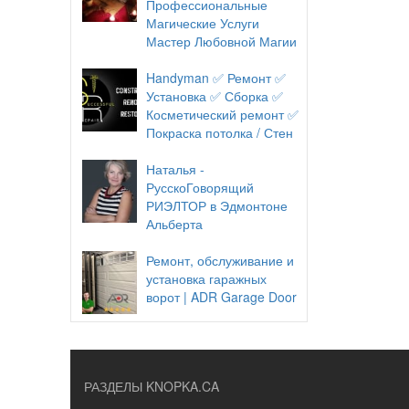
Профессиональные
Магические Услуги
Мастер Любовной Магии
Handyman ✅ Ремонт ✅
Установка ✅ Сборка ✅
Косметический ремонт ✅
Покраска потолка / Стен
Наталья -
РусскоГоворящий
РИЭЛТОР в Эдмонтоне
Альберта
Ремонт, обслуживание и
установка гаражных
ворот | ADR Garage Door
РАЗДЕЛЫ KNOPKA.CA