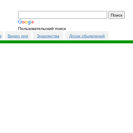
Пользовательский поиск
в
Видео дня
Знакомства
Доски обьявлений