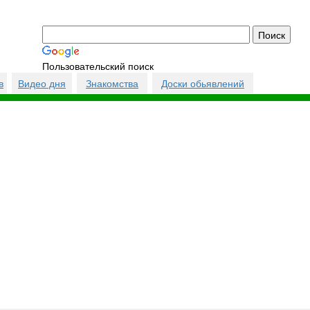
Пользовательский поиск
в
Видео дня
Знакомства
Доски обьявлений