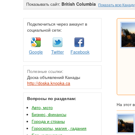
Показывать сайт:
British Columbia
Показать всю Канаду
Подключиться через аккаунт в
социальной сети:
Google
Twitter
Facebook
Полезные ссылки:
Доска объявлений Канады
http://doska.knopka.ca
Вопросы по разделам:
На этот 
Авто, мото
Бизнес, финансы
Города и страны
Гороскопы, магия , гадания
Еда, кулинария