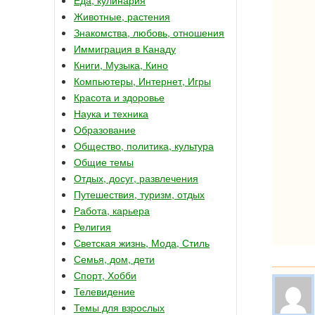
Животные, растения
Знакомства, любовь, отношения
Иммиграция в Канаду
Книги, Музыка, Кино
Компьютеры, Интернет, Игры
Красота и здоровье
Наука и техника
Образование
Общество, политика, культура
Общие темы
Отдых, досуг, развлечения
Путешествия, туризм, отдых
Работа, карьера
Религия
Светская жизнь, Мода, Стиль
Семья, дом, дети
Спорт, Хобби
Телевидение
Темы для взрослых