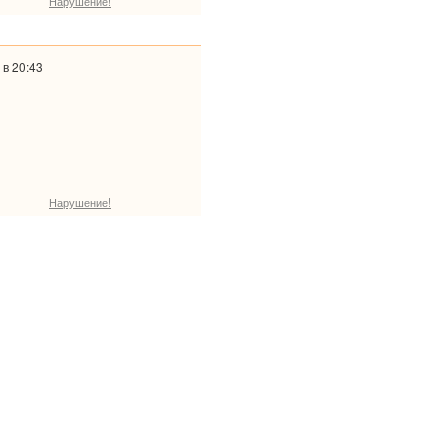
Нарушение!
 в 20:43
Нарушение!