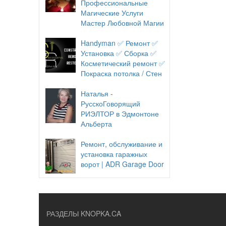
Профессиональные
Магические Услуги
Мастер Любовной Магии
Handyman ✅ Ремонт ✅
Установка ✅ Сборка ✅
Косметический ремонт ✅
Покраска потолка / Стен
Наталья -
РусскоГоворящий
РИЭЛТОР в Эдмонтоне
Альберта
Ремонт, обслуживание и
установка гаражных
ворот | ADR Garage Door
РАЗДЕЛЫ KNOPKA.CA