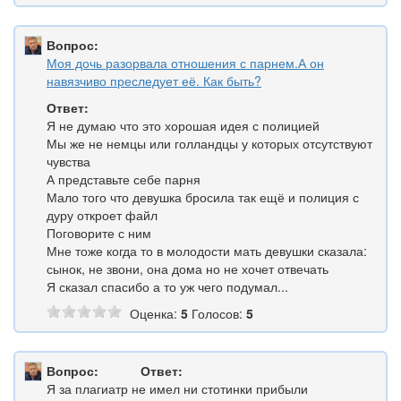
Вопрос:
Моя дочь разорвала отношения с парнем.А он
навязчиво преследует её. Как быть?
Ответ:
Я не думаю что это хорошая идея с полицией
Мы же не немцы или голландцы у которых отсутствуют
чувства
А представьте себе парня
Мало того что девушка бросила так ещё и полиция с
дуру откроет файл
Поговорите с ним
Мне тоже когда то в молодости мать девушки сказала:
сынок, не звони, она дома но не хочет отвечать
Я сказал спасибо а то уж чего подумал...
Оценка:
5
Голосов:
5
Вопрос:
Ответ:
Я за плагиатр не имел ни стотинки прибыли