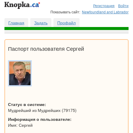
Регистрация
Войти
Показывать сайт:
Newfoundland and Labrador
Главная
Задать
Профайл
Паспорт пользователя Сергей
Статус в системе:
Мудрейший из Мудрейших (79175)
Информация о пользователе:
Имя: Сергей