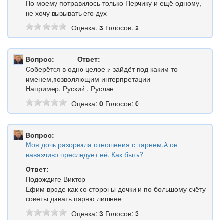
По моему потравилось только Перчику и ещё одному,
не хочу вызывать его дух
Оценка:
3
Голосов:
2
Вопрос:
Ответ:
Соберётся в одно целое и зайдёт под каким то
именем,позволяющим интерпретации
Например, Руский , Руслан
Оценка:
0
Голосов:
0
Вопрос:
Моя дочь разорвала отношения с парнем.А он
навязчиво преследует её. Как быть?
Ответ:
Подождите Виктор
Ефим вроде как со стороны дочки и по большому счёту
советы давать парню лишнее
Оценка:
3
Голосов:
3