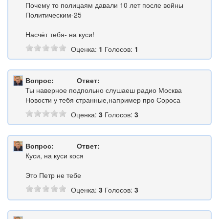
Почему то полицаям давали 10 лет после войны
Политическим-25
Насчёт тебя- на куси!
Оценка:
1
Голосов:
1
Вопрос:
Ответ:
Ты наверное подпольно слушаеш радио Москва
Новости у тебя странные,например про Сороса
Оценка:
3
Голосов:
3
Вопрос:
Ответ:
Куси, на куси кося
Это Петр не тебе
Оценка:
3
Голосов:
3