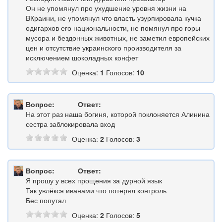
Он не упомянул про ухудшение уровня жизни на
ВКраини, не упомянул что власть узурпировала кучка
одигархов его национальности, не помянул про горы
мусора и бездонных животных, не заметил европейских
цен и отсутствие украинского производителя за
исключением шоколадных конфет
Оценка:
1
Голосов:
10
Вопрос:
Ответ:
На этот раз наша богиня, которой поклоняется Алинина
сестра заблокировала вход
Оценка:
2
Голосов:
3
Вопрос:
Ответ:
Я прошу у всех прощения за дурной язык
Так увлёкся иванами что потерял контроль
Бес попутал
Оценка:
2
Голосов:
5