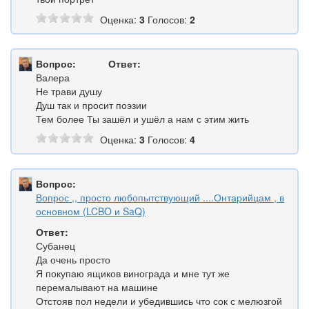
Оценка:
3
Голосов:
2
Вопрос:
Ответ:
Валера
Не трави душу
Душ так и просит поэзии
Тем более Ты зашёл и ушёл а нам с этим жить
Оценка:
3
Голосов:
4
Вопрос:
Вопрос ,, просто любопытствующий ....Онтарийцам , в
основном (LCBO и SaQ)
Ответ:
Субанец
Да очень просто
Я покупаю ящиков винограда и мне тут же
перемалывают на машине
Отстояв пол недели и убедившись что сок с мелюзгой