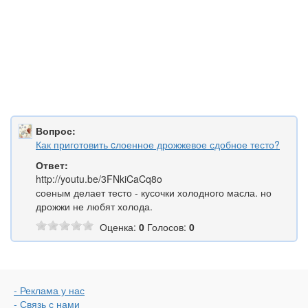
Вопрос:
Как приготовить cлоенное дрожжевое сдобное тесто?
Ответ:
http://youtu.be/3FNkiCaCq8o
соеным делает тесто - кусочки холодного масла. но
дрожжи не любят холода.
Оценка:
0
Голосов:
0
- Реклама у нас
- Связь с нами