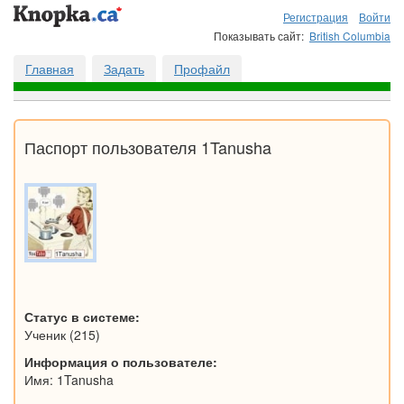
Регистрация
Войти
Показывать сайт:
British Columbia
Главная
Задать
Профайл
Паспорт пользователя 1Tanusha
Статус в системе:
Ученик (215)
Информация о пользователе:
Имя: 1Tanusha