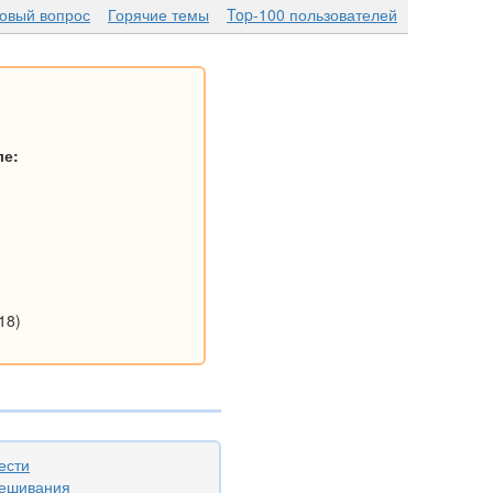
новый вопрос
Горячие темы
Top-100 пользователей
ле:
18)
ести
вешивания