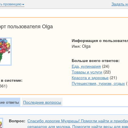
Задать 
ь провинцию
рт пользователя Olga
Информация о пользовате
Имя: Olga
Больше всего ответов:
Еда, кулинария
(24)
Товары и услуги
(22)
Красота и здоровье
(21)
 в системе:
Путешествия, туризм, отдых
(
561)
ие ответы
Последние вопросы
Вопрос:
Спасибо дорогие Мудрецы! Помогли найти и приобр
сепаратор для молока. Помогите найти весы для вз