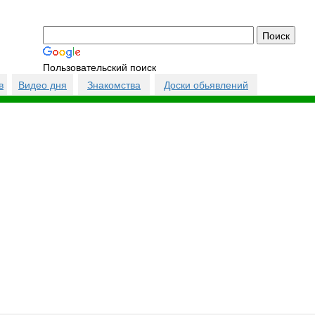
Пользовательский поиск
в
Видео дня
Знакомства
Доски обьявлений