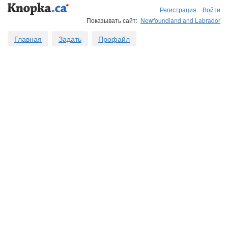
Регистрация
Войти
Показывать сайт:
Newfoundland and Labrador
Главная
Задать
Профайл