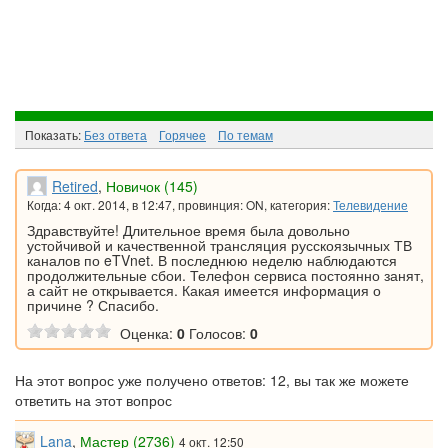
Показать:
Без ответа
Горячee
По темам
Retired
,
Новичок (145)
Когда: 4 окт. 2014, в 12:47, провинция: ON, категория:
Телевидение
Здравствуйте! Длительное время была довольно
устойчивой и качественной трансляция русскоязычных ТВ
каналов по eTVnet. В последнюю неделю наблюдаются
продолжительные сбои. Телефон сервиса постоянно занят,
а сайт не открывается. Какая имеется информация о
причине ? Спасибо.
Оценка:
0
Голосов:
0
На этот вопрос уже получено ответов: 12, вы так же можете
ответить на этот вопрос
Lana
,
Мастер (2736)
4 окт. 12:50