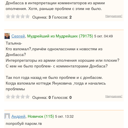
Донбасса в интерпретации комментаторов из армии
ополчения. Хотя, раньше проблем с этим не было.
Нарушение!
Оценка:
3
Голосов:
2
Сергей
,
Мудрейший из Мудрейших (79175)
5 окт. 04:49
Татьяна-
Кто взломал?,причём одноклассники к новостям из
Донбасса?
Интерпретаторы из армии ополчения хорошие или плохие?
С кем не было проблем- с комментаторами Донбаса?
Так пол года назад не было проблем и с донбасом.
Когда взломали коттедж Януковича ,тогда и начались
проблемы
Нарушение!
Оценка:
0
Голосов:
0
Андрей
,
Новичок (115)
5 окт. 13:32
попробуй паром.тв