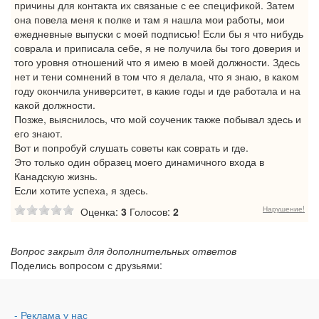
причины для контакта их связаные с ее спецификой. Затем
она повела меня к полке и там я нашла мои работы, мои
ежедневные выпуски с моей подписью! Если бы я что нибудь
соврала и приписала себе, я не получила бы того доверия и
того уровня отношений что я имею в моей должности. Здесь
нет и тени сомнений в том что я делала, что я знаю, в каком
году окончила университет, в какие годы и где работала и на
какой должности.
Позже, выяснилось, что мой соученик также побывал здесь и
его знают.
Вот и попробуй слушать советы как соврать и где.
Это только один образец моего динамичного входа в
Канадскую жизнь.
Если хотите успеха, я здесь.
Нарушение!
Оценка:
3
Голосов:
2
Вопрос закрыт для дополнительных ответов
Поделись вопросом с друзьями:
- Реклама у нас