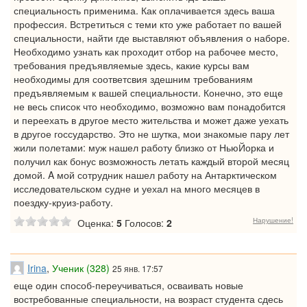
специальность применима. Как оплачивается здесь ваша
профессия. Встретиться с теми кто уже работает по вашей
специальности, найти где выставляют объявления о наборе.
Необходимо узнать как проходит отбор на рабочее место,
требования предъявляемые здесь, какие курсы вам
необходимы для соответсвия здешним требованиям
предъявляемым к вашей специальности. Конечно, это еще
не весь список что необходимо, возможно вам понадобится
и переехать в другое место жительства и может даже уехать
в другое госсударство. Это не шутка, мои знакомые пару лет
жили полетами: муж нашел работу близко от НьюЙорка и
получил как бонус возможность летать каждый второй месяц
домой. A мой сотрудник нашел работу на Антарктическом
исследовательском судне и уехал на много месяцев в
поездку-круиз-работу.
Нарушение!
Оценка:
5
Голосов:
2
Irina
,
Ученик (328)
25 янв. 17:57
еще один способ-переучиваться, осваивать новые
востребованные специальности, на возраст студента сдесь