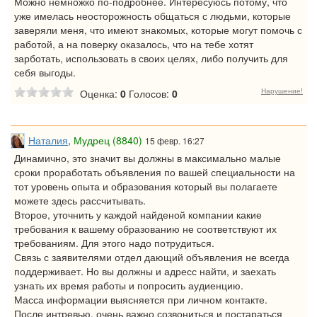
Можно немножко по-подробнее. Интересуюсь потому, что
уже имелась неосторожность общаться с людьми, которые
заверяли меня, что имеют знакомых, которые могут помочь с
работой, а на поверку оказалось, что на тебе хотят
зарботать, использовать в своих целях, либо получить для
себя выгоды.
Нарушение!
Оценка:
0
Голосов:
0
Наталия
,
Мудрец (8840)
15 февр. 16:27
Динамично, это значит вы должны в максимально малые
сроки проработать объявления по вашей специальности на
тот уровень опыта и образования который вы полагаете
можете здесь рассчитывать.
Второе, уточнить у каждой найденой компании какие
требования к вашему образованию не соответствуют их
требованиям. Для этого надо потрудиться.
Связь с заявителями отдел дающий объявления не всегда
поддерживает. Но вы должны и адресс найти, и заехать
узнать их время работы и попросить аудиенцию.
Масса информации выясняется при личном контакте.
После интревью, очень важно созвониться и постараться