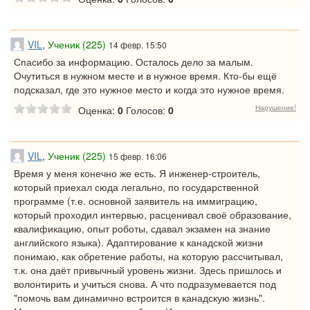
VIL
,
Ученик (225)
14 февр. 15:50
Спасибо за информацию. Осталось дело за малым.
Очутиться в нужном месте и в нужное время. Кто-бы ещё
подсказал, где это нужное место и когда это нужное время.
Нарушение!
Оценка:
0
Голосов:
0
VIL
,
Ученик (225)
15 февр. 16:06
Время у меня конечно же есть. Я инженер-строитель,
который приехал сюда легально, по государственной
программе (т.е. основной заявитель на иммиграцию,
который проходил интервью, расценивал своё образование,
квалификацию, опыт роботы, сдавал экзамен на знание
английского языка). Адаптирование к канадской жизни
понимаю, как обретение работы, на которую рассчитывал,
т.к. она даёт привычный уровень жизни. Здесь пришлось и
волонтирить и учиться снова. А что подразумевается под
"помочь вам динамично встроится в канадскую жизнь".