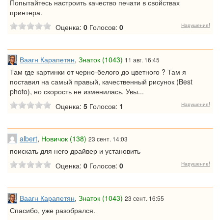
Попытайтесь настроить качество печати в свойствах
принтера.
Нарушение!
Оценка:
0
Голосов:
0
Ваагн Карапетян
,
Знаток (1043)
11 авг. 16:45
Там где картинки от черно-белого до цветного ? Там я
поставил на самый правый, качественный рисунок (Best
photo), но скорость не изменилась. Увы...
Нарушение!
Оценка:
5
Голосов:
1
albert
,
Новичок (138)
23 сент. 14:03
поискать для него драйвер и установить
Нарушение!
Оценка:
0
Голосов:
0
Ваагн Карапетян
,
Знаток (1043)
23 сент. 16:55
Спасибо, уже разобрался.