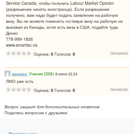
Service Canada, чтобы получить Labour Market Opinion
(разрешение нанять иностранца). Если разрешание
получено, вам надо будет подать заявление на рабочую
визу. Вы не можете поменять гостевую визу на рабочую не
выезжая из Канады, если есть виза в США, подайте туда.
Денис
778-999-1826
www.smartisc.ca
Нарушение!
Оценка:
0
Голосов:
0
михаил
,
Ученик (206)
8 июня 22:24
ЛМО уже есть
Нарушение!
Оценка:
0
Голосов:
0
Вопрос закрыт для дополнительных ответов
Поделись вопросом с друзьями:
- Реклама у нас