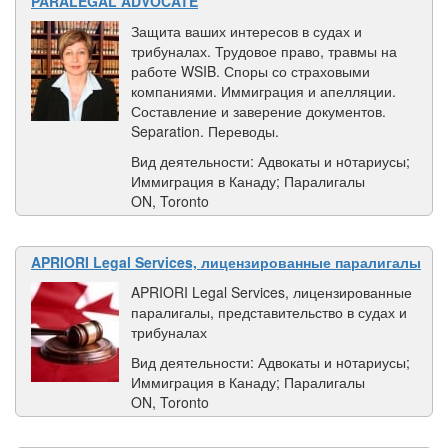
PARALEGAL ADVOCATE
Защита ваших интересов в судах и
трибуналах. Трудовое право, травмы на
работе WSIB. Споры со страховыми
компаниями. Иммиграция и апелляции.
Составление и заверение документов.
Separation. Переводы.
Вид деятельности: Адвокаты и нoтариусы;
Иммиграция в Канаду; Паралигалы
ON, Toronto
APRIORI Legal Services, лицензированные паралигалы
APRIORI Legal Services, лицензированные
паралигалы, представительство в судах и
трибуналах
Вид деятельности: Адвокаты и нoтариусы;
Иммиграция в Канаду; Паралигалы
ON, Toronto