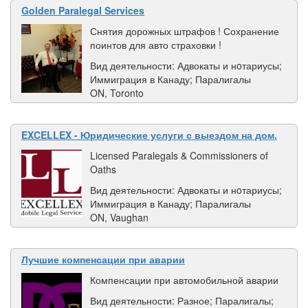
Golden Paralegal Services
Снятия дорожных штрафов ! Сохранение
поинтов для авто страховки !
Вид деятельности: Адвокаты и нoтариусы;
Иммиграция в Канаду; Паралигалы
ON, Toronto
EXCELLEX - Юридические услуги с выездом на дом.
Licensed Paralegals & Commissioners of
Oaths
Вид деятельности: Адвокаты и нoтариусы;
Иммиграция в Канаду; Паралигалы
ON, Vaughan
Лучшие компенсации при аварии
Компенсации при автомобильной аварии
Вид деятельности: Разное; Паралигалы;