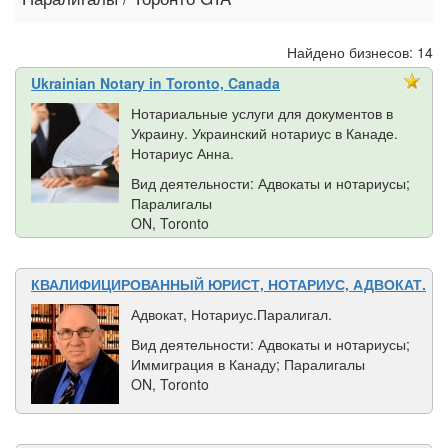
Найдено бизнесов: 14
Ukrainian Notary in Toronto, Canada
Нотариальные услуги для документов в
Украину. Украинский нотариус в Канаде.
Нотариус Анна.
Вид деятельности: Адвокаты и нoтариусы;
Паралигалы
ON, Toronto
КВАЛИФИЦИРОВАННЫЙ ЮРИСТ, НОТАРИУС, АДВОКАТ.
Адвокат, Нотариус.Паралигал.
Вид деятельности: Адвокаты и нoтариусы;
Иммиграция в Канаду; Паралигалы
ON, Toronto