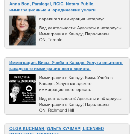
Anna Bon, Paralegal, RCIC, Notary Public,
иммиграционные и юридические услуги
паралигал иммиграция нотариус
Вид деятельности: Адвокаты и нoтариусы;
Иммиграция в Канаду; Паралигалы
ON, Toronto
Иммиграция. Визы. Учеба в Канаде. Услуги опытного
канадского иммиграционного юриста.
Иммиграция в Канаду. Визы. Учеба в
Канаде. Услуги канадского
иммиграционного юриста.
Вид деятельности: Адвокаты и нoтариусы;
Иммиграция в Канаду; Паралигалы
ON, Richmond Hill
OLGA KUCHMAR [ОЛЬГА КУЧМАР] LICENSED