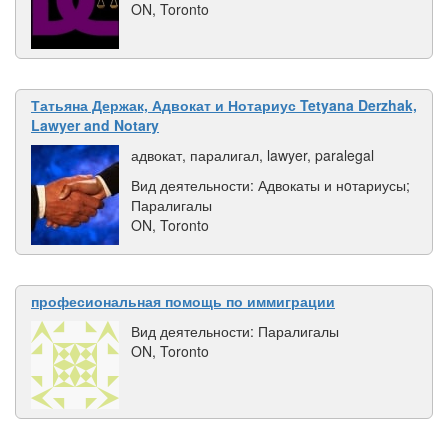
ON, Toronto
Татьяна Держак, Адвокат и Нотариус Tetyana Derzhak,
Lawyer and Notary
адвокат, паралигал, lawyer, paralegal
Вид деятельности: Адвокаты и нoтариусы;
Паралигалы
ON, Toronto
професиональная помощь по иммиграции
Вид деятельности: Паралигалы
ON, Toronto