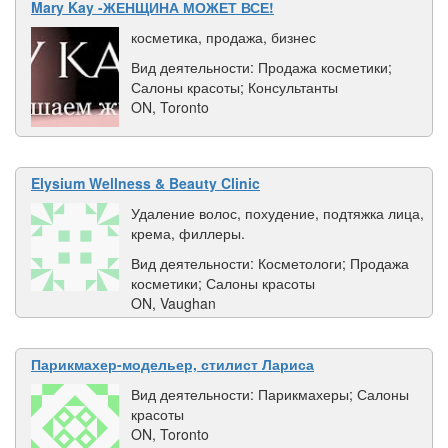
Mary Kay -ЖЕНЩИНА МОЖЕТ ВСЕ!
косметика, продажа, бизнес
Вид деятельности: Продажа косметики;
Салоны красоты; Консультанты
ON, Toronto
Elysium Wellness & Beauty Clinic
Удаление волос, похудение, подтяжка лица,
крема, филлеры.
Вид деятельности: Косметологи; Продажа
косметики; Салоны красоты
ON, Vaughan
Парикмахер-модельер, стилист Лариса
Вид деятельности: Парикмахеры; Салоны
красоты
ON, Toronto