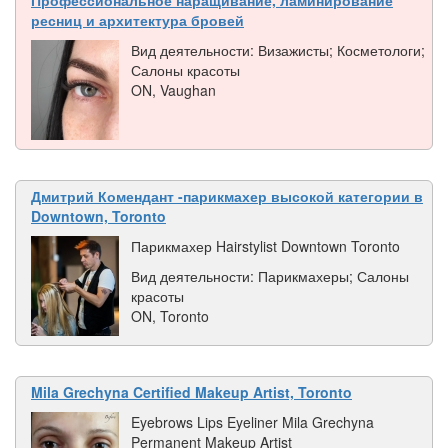
ресниц и архитектура бровей
Вид деятельности: Визажисты; Косметологи;
Салоны красоты
ON, Vaughan
Дмитрий Комендант -парикмахер высокой категории в
Downtown, Toronto
Парикмахер Hairstylist Downtown Toronto
Вид деятельности: Парикмахеры; Салоны
красоты
ON, Toronto
Mila Grechyna Certified Makeup Artist, Toronto
Eyebrows Lips Eyeliner Mila Grechyna
Permanent Makeup Artist