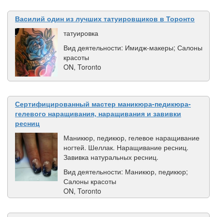
Василий один из лучших татуировщиков в Торонто
татуировка
Вид деятельности: Имидж-макеры; Салоны
красоты
ON, Toronto
Сертифицированный мастер маникюра-педикюра-
гелевого наращивания, наращивания и завивки
ресниц
Маникюр, педикюр, гелевое наращивание
ногтей. Шеллак. Наращивание ресниц.
Завивка натуральных ресниц.
Вид деятельности: Маникюр, педикюр;
Салоны красоты
ON, Toronto