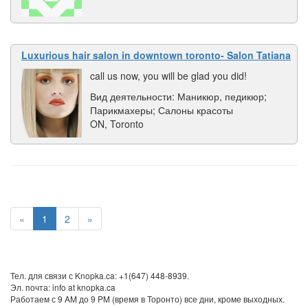
Luxurious hair salon in downtown toronto- Salon Tatiana
call us now, you will be glad you did!
Вид деятельности: Маникюр, педикюр;
Парикмахеры; Салоны красоты
ON, Toronto
«
1
2
»
Тел. для связи с Knopka.ca: +1(647) 448-8939.
Эл. почта: info at knopka.ca
Работаем с 9 AM до 9 PM (время в Торонто) все дни, кроме выходных.