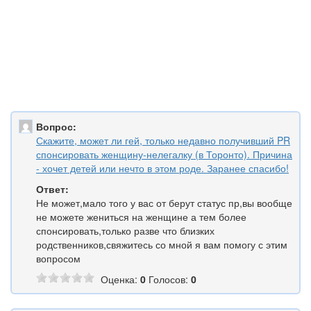
Вопрос:
Скажите, может ли гей, только недавно получивший PR
спонсировать женщину-нелегалку (в Торонто). Причина
- хочет детей или нечто в этом роде. Заранее спасибо!
Ответ:
Не может,мало того у вас от берут статус пр,вы вообще
не можете жениться на женщине а тем более
спонсировать,только разве что близких
родственников,свяжитесь со мной я вам помогу с этим
вопросом
Оценка:
0
Голосов:
0