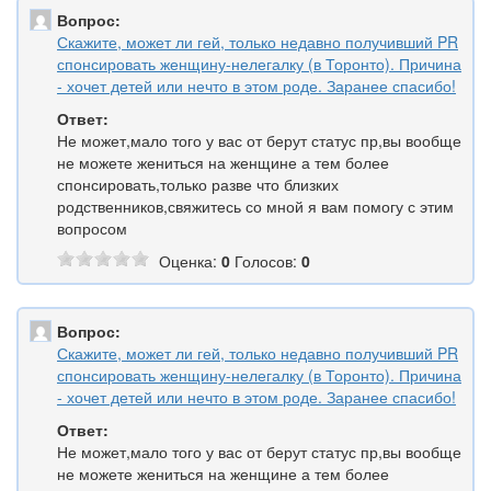
Вопрос:
Скажите, может ли гей, только недавно получивший PR
спонсировать женщину-нелегалку (в Торонто). Причина
- хочет детей или нечто в этом роде. Заранее спасибо!
Ответ:
Не может,мало того у вас от берут статус пр,вы вообще
не можете жениться на женщине а тем более
спонсировать,только разве что близких
родственников,свяжитесь со мной я вам помогу с этим
вопросом
Оценка:
0
Голосов:
0
Вопрос:
Скажите, может ли гей, только недавно получивший PR
спонсировать женщину-нелегалку (в Торонто). Причина
- хочет детей или нечто в этом роде. Заранее спасибо!
Ответ:
Не может,мало того у вас от берут статус пр,вы вообще
не можете жениться на женщине а тем более