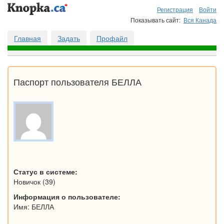
Регистрация
Войти
Показывать сайт:
Вся Канада
Главная
Задать
Профайл
Паспорт пользователя БЕЛЛА
Статус в системе:
Новичок (39)
Информация о пользователе:
Имя: БЕЛЛА