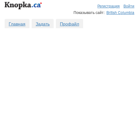
Регистрация
Войти
Показывать сайт:
British Columbia
Главная
Задать
Профайл