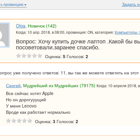
Задать 
ь провинцию
Olga
,
Новичок (142)
Когда: 10 апр. 2018, в 08:00, провинция: ON, категория:
Компьютеры, 
Вопрос: Хочу купить дочке лаптоп .Какой бы в
посоветовали.заранее спасибо.
Оценка:
5
Голосов:
2
вопрос уже получено ответов: 11, вы так же можете ответить на этот
Сергей
,
Мудрейший из Мудрейших (79175)
Когда: 10 апреля 2018, в
Все сейчас хотят Apple
Но он дорогууущий
У меня Lenovo
Вроде как работает нормально
Оценка:
3
Голосов:
2