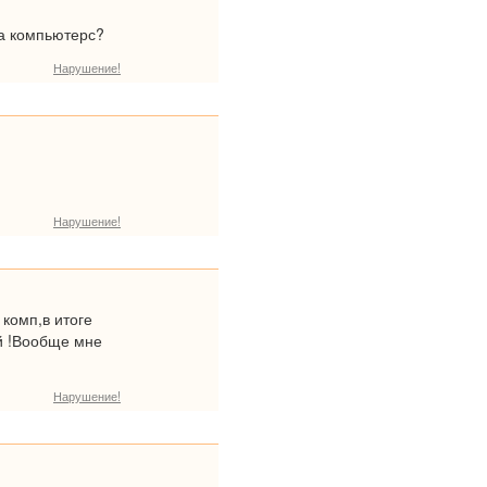
да компьютерс?
Нарушение!
Нарушение!
комп,в итоге
ой !Вообще мне
Нарушение!