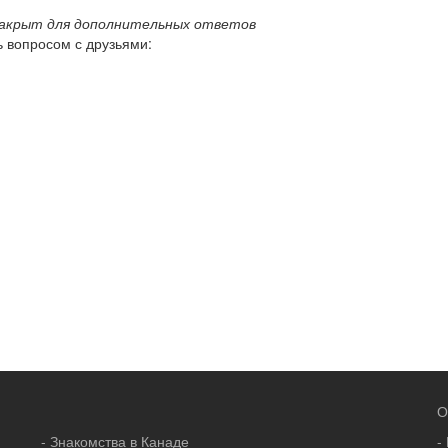
закрыт для дополнительных ответов
 вопросом с друзьями:
О
- Знакомства в Канаде
-