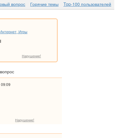
новый вопрос
Горячие темы
Top-100 пользователей
Интернет, Игры
ы
Нарушение!
 вопрос
 09:09
Нарушение!