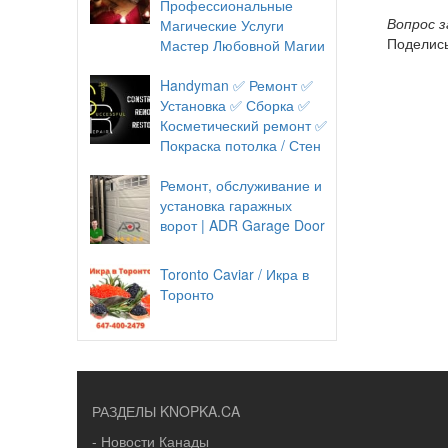
Профессиональные
Вопрос 
Магические Услуги
Поделись
Мастер Любовной Магии
Handyman ✅ Ремонт ✅
Установка ✅ Сборка ✅
Косметический ремонт ✅
Покраска потолка / Стен
Ремонт, обслуживание и
установка гаражных
ворот | ADR Garage Door
Toronto Caviar / Икра в
Торонто
РАЗДЕЛЫ KNOPKA.CA
- Новости Канады