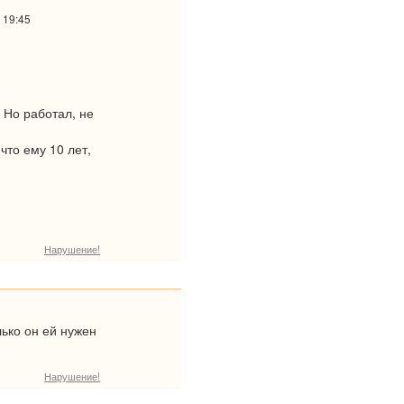
 19:45
 Но работал, не
что ему 10 лет,
Нарушение!
лько он ей нужен
Нарушение!