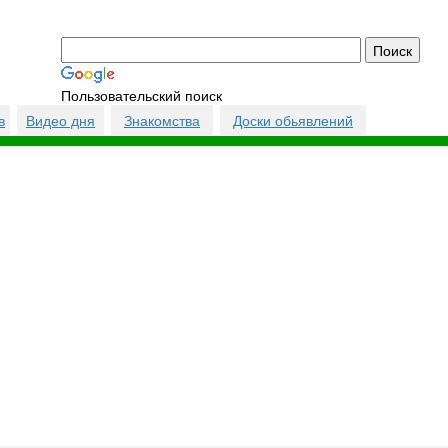
Пользовательский поиск
в
Видео дня
Знакомства
Доски обьявлений