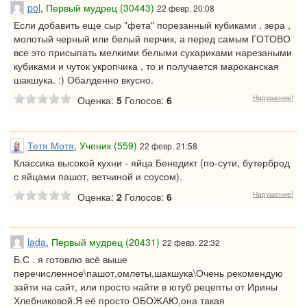
pol
,
Первый мудрец (30443)
22 февр. 20:08
Если добавить еще сыр "фета" порезанный кубиками , зера ,
молотый черный или белый перчик, а перед самым ГОТОВО
все это присыпать мелкими белыми сухариками нарезаными
кубиками и чуток укропчика , то и получается мароканская
шакшука. :) Обалденно вкусно.
Нарушение!
Оценка:
5
Голосов:
6
Тетя Мотя
,
Ученик (559)
22 февр. 21:58
Классика высокой кухни - яйца Бенедикт (по-сути, бутерброд
с яйцами пашот, ветчиной и соусом).
Нарушение!
Оценка:
2
Голосов:
6
lada
,
Первый мудрец (20431)
22 февр. 22:32
Б.С . я готовлю всё выше
перечисленное\пашот,омлеты,шакшука\Очень рекомендую
зайти на сайт, или просто найти в ютуб рецепты от Ирины
Хлебниковой.Я её просто ОБОЖАЮ,она такая