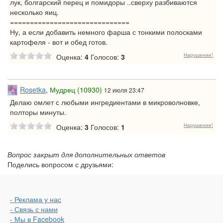
лук, болгарский перец и помидоры ..сверху разбиваются
несколько яиц.
==============================
Ну, а если добавить немного фарша с тонкими полосками
картофеля - вот и обед готов.
Нарушение!
Оценка:
4
Голосов:
3
Rosetka
,
Мудрец (10930)
12 июля 23:47
Делаю омлет с любыми ингредиентами в микроволновке,
полторы минуты.
Нарушение!
Оценка:
3
Голосов:
1
Вопрос закрыт для дополнительных ответов
Поделись вопросом с друзьями:
- Реклама у нас
- Связь с нами
- Мы в Facebook