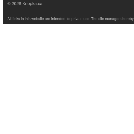
© 2026 Knopka.ca
All links in this website are intended for private use. The site managers hereb