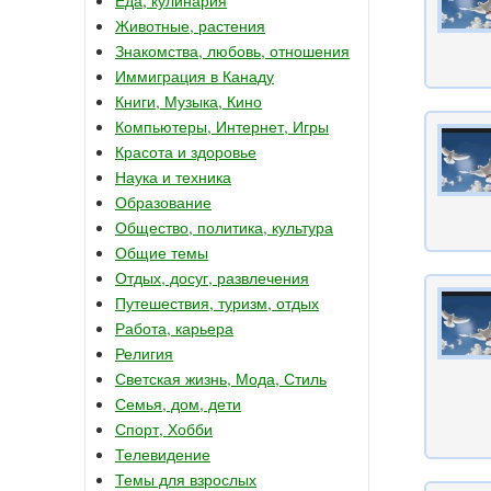
Животные, растения
Знакомства, любовь, отношения
Иммиграция в Канаду
Книги, Музыка, Кино
Компьютеры, Интернет, Игры
Красота и здоровье
Наука и техника
Образование
Общество, политика, культура
Общие темы
Отдых, досуг, развлечения
Путешествия, туризм, отдых
Работа, карьера
Религия
Светская жизнь, Мода, Стиль
Семья, дом, дети
Спорт, Хобби
Телевидение
Темы для взрослых