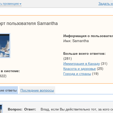
Задать 
ь провинцию
рт пользователя Samantha
Информация о пользовате
Имя: Samantha
Больше всего ответов:
(281)
Иммиграция в Канаду
(31)
Красота и здоровье
(25)
 в системе:
Города и страны
(19)
322)
ие ответы
Последние вопросы
Вопрос:
Ответ:
Влад, если Вы действительно тот, за кого 