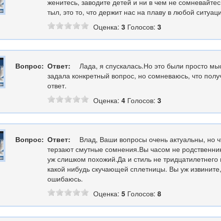
женитесь, заводите детей и ни в чем не сомневайтес
тыл, это то, что держит нас на плаву в любой ситуац
Оценка:
3
Голосов:
3
Вопрос:
Ответ:
Лада, я спускалась.Но это были просто мыс
задала конкретный вопрос, но сомневаюсь, что полу
ответ.
Оценка:
4
Голосов:
3
Вопрос:
Ответ:
Влад, Ваши вопросы очень актуальны, но ч
терзают смутные сомнения.Вы часом не родственник
уж слишком похожий.Да и стиль не тридцатилетнего
какой нибудь скучающей сплетницы. Вы уж извините
ошибаюсь.
Оценка:
5
Голосов:
8