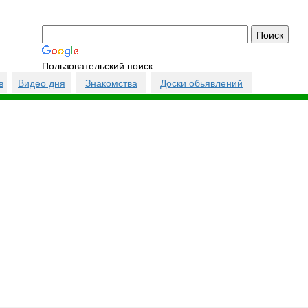
Пользовательский поиск
в
Видео дня
Знакомства
Доски обьявлений