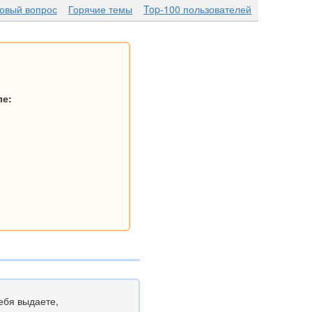
новый вопрос
Горячие темы
Top-100 пользователей
ле:
себя выдаете,