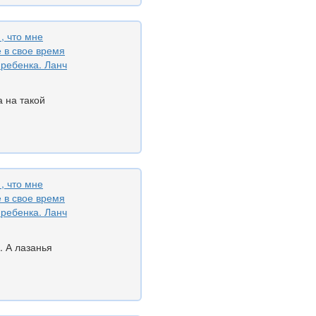
, что мне
е в свое время
 ребенка. Ланч
а на такой
, что мне
е в свое время
 ребенка. Ланч
. А лазанья