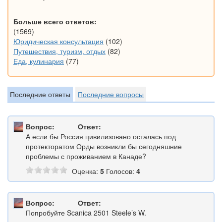
Больше всего ответов:
(1569)
Юридическая консультация
(102)
Путешествия, туризм, отдых
(82)
Еда, кулинария
(77)
Последние ответы
Последние вопросы
Вопрос:
Ответ:
А если бы Россия цивилизовано осталась под
протекторатом Орды возникли бы сегодняшние
проблемы с проживанием в Канаде?
Оценка:
5
Голосов:
4
Вопрос:
Ответ:
Попробуйте Scanica 2501 Steele’s W.