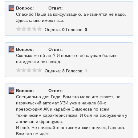
Вопрос:
Ответ:
Спасибо Паша за консультацию, а извинятся не надо.
Здесь слово имеют все.
Оценка:
0
Голосов:
0
Вопрос:
Ответ:
Сколько же ей лет? Я помню я её слушал больше
пятидесяти лет назад.
Оценка:
3
Голосов:
1
Вопрос:
Ответ:
Специально для Гади. Вам это мало что скажет, но
израильский автомат УЗИ уже в начале 60-х
превосходил АК и карабин Симонова по всем
техническим характеристикам. И был на вооружении у
англичан и французов.
И ещё. Не начинайте антисемитских штучек, Гадечка.
Вам это не идёт.