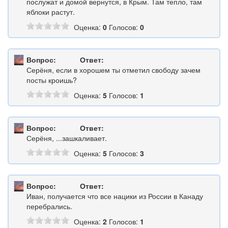
послужат и домой вернутся, в Крым. Там тепло, там
яблоки растут.
Оценка:
0
Голосов:
0
Вопрос:
Ответ:
Серёня, если в хорошем ты отметил свободу зачем
посты кроишь?
Оценка:
5
Голосов:
1
Вопрос:
Ответ:
Серёня, ...зашкаливает.
Оценка:
5
Голосов:
3
Вопрос:
Ответ:
Иван, получается что все нацики из России в Канаду
перебрались.
Оценка:
2
Голосов:
1