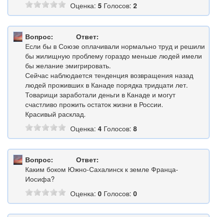
Оценка:
5
Голосов:
2
Вопрос:
Ответ:
Если бы в Союзе оплачивали нормально труд и решили
бы жилищную проблему гораздо меньше людей имели
бы желание эмигрировать.
Сейчас наблюдается тенденция возвращения назад
людей проживших в Канаде порядка тридцати лет.
Товарищи заработали деньги в Канаде и могут
счастливо прожить остаток жизни в России.
Красивый расклад.
Оценка:
4
Голосов:
8
Вопрос:
Ответ:
Каким боком Южно-Сахалинск к земле Франца-
Иосифа?
Оценка:
0
Голосов:
0