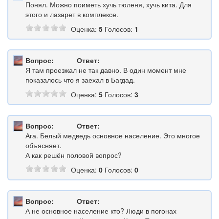
Понял. Можно поиметь хучь тюленя, хучь кита. Для
этого и лазарет в комплексе.
Оценка:
5
Голосов:
1
Вопрос:
Ответ:
Я там проезжал не так давно. В один момент мне
показалось что я заехал в Багдад.
Оценка:
5
Голосов:
3
Вопрос:
Ответ:
Ага. Белый медведь основное население. Это многое
объясняет.
А как решён половой вопрос?
Оценка:
0
Голосов:
0
Вопрос:
Ответ:
А не основное население кто? Люди в погонах