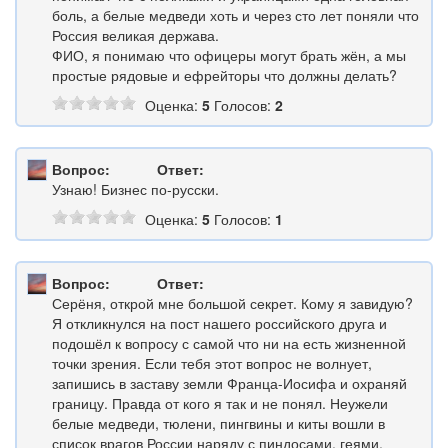
боль, а белые медведи хоть и через сто лет поняли что
Россия великая держава.
ФИО, я понимаю что офицеры могут брать жён, а мы
простые рядовые и ефрейторы что должны делать?
Оценка:
5
Голосов:
2
Вопрос:
Ответ:
Узнаю! Бизнес по-русски.
Оценка:
5
Голосов:
1
Вопрос:
Ответ:
Серёня, открой мне большой секрет. Кому я завидую?
Я откликнулся на пост нашего российского друга и
подошёл к вопросу с самой что ни на есть жизненной
точки зрения. Если тебя этот вопрос не волнует,
запишись в заставу земли Франца-Иосифа и охраняй
границу. Правда от кого я так и не понял. Неужели
белые медведи, тюлени, пингвины и киты вошли в
список врагов России наряду с пиндосами, геями,