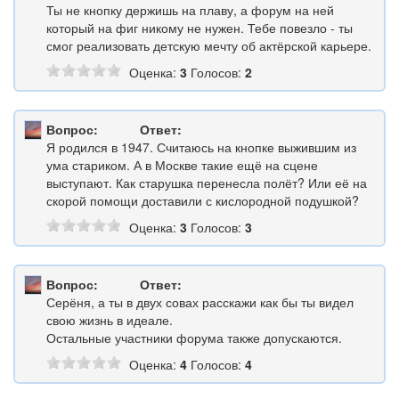
Ты не кнопку держишь на плаву, а форум на ней
который на фиг никому не нужен. Тебе повезло - ты
смог реализовать детскую мечту об актёрской карьере.
Оценка:
3
Голосов:
2
Вопрос:
Ответ:
Я родился в 1947. Считаюсь на кнопке выжившим из
ума стариком. А в Москве такие ещё на сцене
выступают. Как старушка перенесла полёт? Или её на
скорой помощи доставили с кислородной подушкой?
Оценка:
3
Голосов:
3
Вопрос:
Ответ:
Серёня, а ты в двух совах расскажи как бы ты видел
свою жизнь в идеале.
Остальные участники форума также допускаются.
Оценка:
4
Голосов:
4