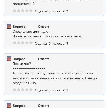
сионистами ?
Оценка:
5
Голосов:
2
Вопрос:
Ответ:
Специально для Гади.
Я вместо таблеток принимаю по сто грамм.
Оценка:
5
Голосов:
3
Вопрос:
Ответ:
Петя,и что?
=================
То, что Россия всегда воевала и захватывала чужие
земли и устанавливала на них свой порядок. Ещё до
создания США.
Оценка:
5
Голосов:
1
Вопрос:
Ответ: