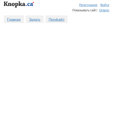
Регистрация
Войти
Показывать сайт:
Ontario
Главная
Задать
Профайл