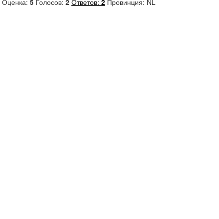
Оценка:
5
Голосов:
2
Ответов:
2
Провинция: NL