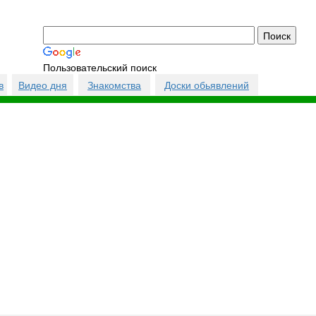
Пользовательский поиск
в
Видео дня
Знакомства
Доски обьявлений