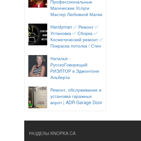
Профессиональные
Магические Услуги
Мастер Любовной Магии
Handyman ✅ Ремонт ✅
Установка ✅ Сборка ✅
Косметический ремонт ✅
Покраска потолка / Стен
Наталья -
РусскоГоворящий
РИЭЛТОР в Эдмонтоне
Альберта
Ремонт, обслуживание и
установка гаражных
ворот | ADR Garage Door
РАЗДЕЛЫ KNOPKA.CA