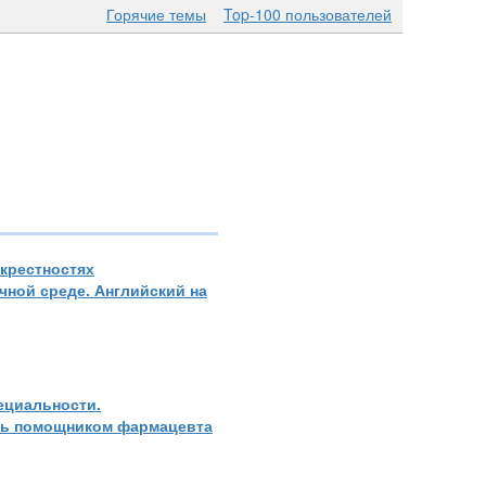
Горячие темы
Top-100 пользователей
окрестностях
ной среде. Английский на
ециальности.
ать помощником фармацевта