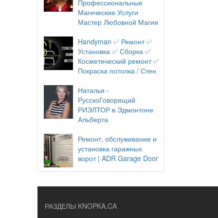
Профессиональные
Магические Услуги
Мастер Любовной Магии
Handyman ✅ Ремонт ✅
Установка ✅ Сборка ✅
Косметический ремонт ✅
Покраска потолка / Стен
Наталья -
РусскоГоворящий
РИЭЛТОР в Эдмонтоне
Альберта
Ремонт, обслуживание и
установка гаражных
ворот | ADR Garage Door
РАЗДЕЛЫ KNOPKA.CA