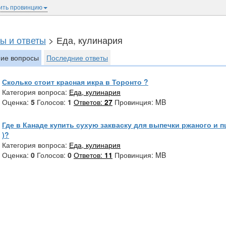
ить провинцию
ы и ответы
> Еда, кулинария
ие вопросы
Последние ответы
Сколько стоит красная икра в Торонто ?
Категория вопроса:
Еда, кулинария
Оценка:
5
Голосов:
1
Ответов:
27
Провинция: MB
Где в Канаде купить сухую закваску для выпечки ржаного и п
)?
Категория вопроса:
Еда, кулинария
Оценка:
0
Голосов:
0
Ответов:
11
Провинция: MB