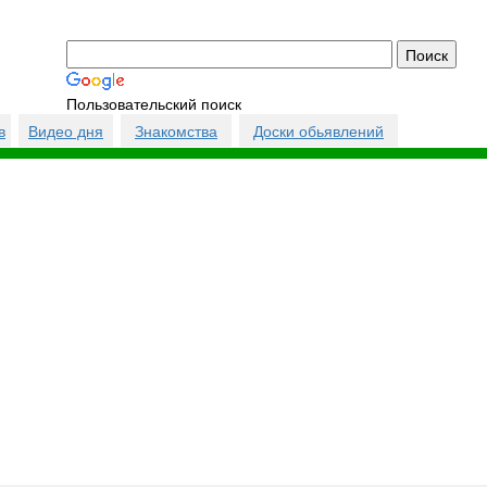
Пользовательский поиск
в
Видео дня
Знакомства
Доски обьявлений