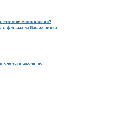
 а потом не монтировали?
ного фильма из Ваших видео
ьтоне есть школы по