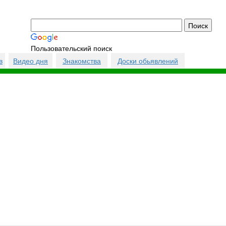
Пользовательский поиск
в
Видео дня
Знакомства
Доски обьявлений