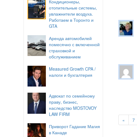
Кондиционеры,
отопительные системы,
увлажнители воздуха.
Работаем в Торонто и
GTA
Аренда автомобилей
помесячно с включенной
страховкой и
обслуживанием
Measured Growth CPA /
налоги и бухгалтерия
Адвокат по семейному
праву, бизнес,
наследство MOSTOVOY
LAW FIRM
«
7
Приворот Гадание Магия
в Канаде