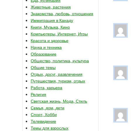
Животные, растения
Знакомства, любовь, отношения
Иммиграция в Канаду
Книги, Музыка, Кино
Компьютеры, Интернет, Игры
Красота и здоровье
Наука и техника
Образование
Общество, политика, культура
Общие темы
Отдых, досуг, развлечения
Путешествия, туризм, отдых
Работа, карьера
Религия
Светская жизнь, Мода, Стиль
Семья, дом, дети
Спорт, Хобби
Телевидение
Темы для взрослых