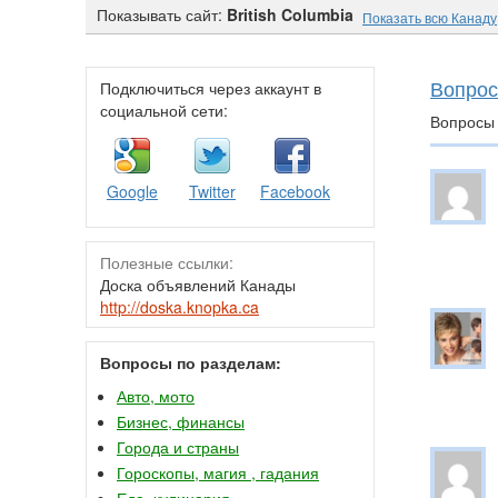
Показывать сайт:
British Columbia
Показать всю Канаду
Вопрос
Подключиться через аккаунт в
социальной сети:
Вопросы 
Google
Twitter
Facebook
Полезные ссылки:
Доска объявлений Канады
http://doska.knopka.ca
Вопросы по разделам:
Авто, мото
Бизнес, финансы
Города и страны
Гороскопы, магия , гадания
Еда, кулинария