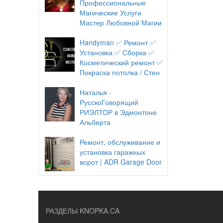
Профессиональные
Магические Услуги
Мастер Любовной Магии
Handyman ✅ Ремонт ✅
Установка ✅ Сборка ✅
Косметический ремонт ✅
Покраска потолка / Стен
Наталья -
РусскоГоворящий
РИЭЛТОР в Эдмонтоне
Альберта
Ремонт, обслуживание и
установка гаражных
ворот | ADR Garage Door
РАЗДЕЛЫ KNOPKA.CA