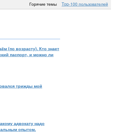
Горячие темы
Top-100 пользователей
ём (по возрасту). Кто знает
ский паспорт, и можно ли
ковался трижды мой
какому адвокату надо
чальным опытом.