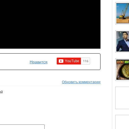
Нравится
Обновить комментарии
ий