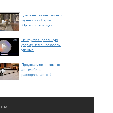
Здесь не хватает только
музыки из «Парка
Юрского периода»
Не круглая: реальную
форму Земли показали
ученые
Представляете, как этот
автомобиль
разворачивается?
 НАС