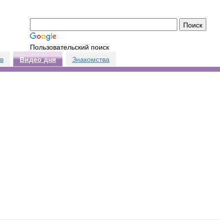
Пользовательский поиск
в
Знакомства
Видео дня