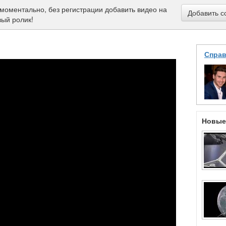
моментально, без регистрации добавить видео на
Добавить с
вый ролик!
Справ
Новые 