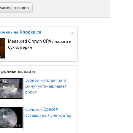
сылку на видео
×
очник на Knopka.ca
Measured Growth CPA / налоги и
бухгалтерия
ролики на сайте
Зубной имплант за 6
минут устанавливает
робот
Обломок SpaceX
оставил на Луне кратер