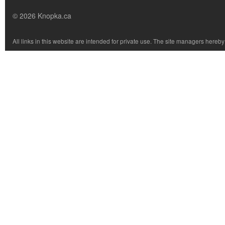
© 2026 Knopka.ca
All links in this website are intended for private use. The site managers hereb