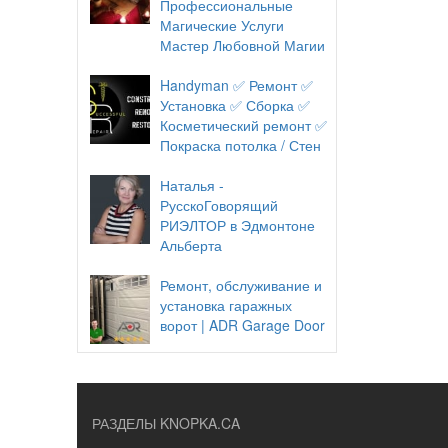
Профессиональные
Магические Услуги
Мастер Любовной Магии
Handyman ✅ Ремонт ✅
Установка ✅ Сборка ✅
Косметический ремонт ✅
Покраска потолка / Стен
Наталья -
РусскоГоворящий
РИЭЛТОР в Эдмонтоне
Альберта
Ремонт, обслуживание и
установка гаражных
ворот | ADR Garage Door
РАЗДЕЛЫ KNOPKA.CA