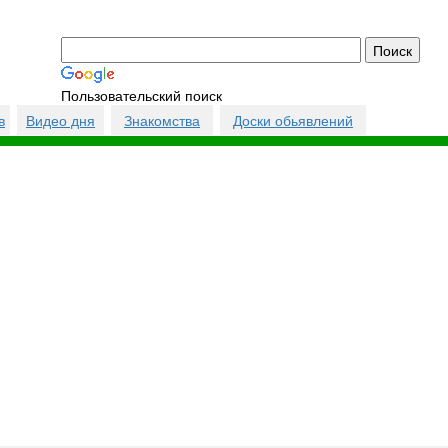
Пользовательский поиск
в
Видео дня
Знакомства
Доски обьявлений