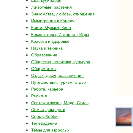
Животные, растения
Знакомства, любовь, отношения
Иммиграция в Канаду
Книги, Музыка, Кино
Компьютеры, Интернет, Игры
Красота и здоровье
Наука и техника
Образование
Общество, политика, культура
Общие темы
Отдых, досуг, развлечения
Путешествия, туризм, отдых
Работа, карьера
Религия
Светская жизнь, Мода, Стиль
Семья, дом, дети
Спорт, Хобби
Телевидение
Темы для взрослых