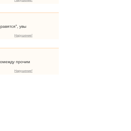
равятся", увы
Нарушение!
ромежду прочим
Нарушение!