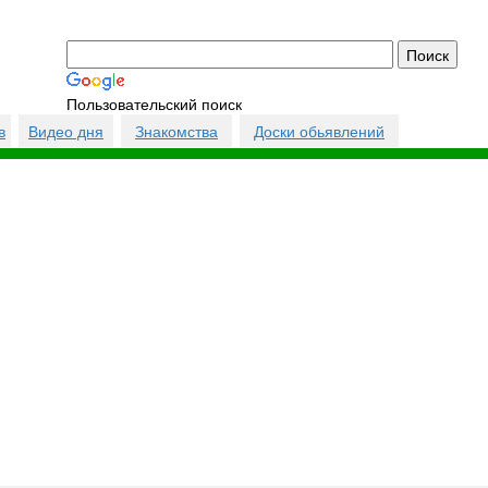
Пользовательский поиск
в
Видео дня
Знакомства
Доски обьявлений