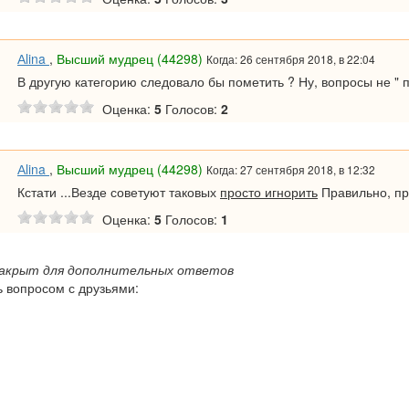
Аlina
,
Высший мудрец (44298)
Когда: 26 сентября 2018, в 22:04
В другую категорию следовало бы пометить ? Ну, вопросы не " п
Оценка:
5
Голосов:
2
Аlina
,
Высший мудрец (44298)
Когда: 27 сентября 2018, в 12:32
Кстати ...Везде советуют таковых
просто игнорить
Правильно, п
Оценка:
5
Голосов:
1
закрыт для дополнительных ответов
 вопросом с друзьями: