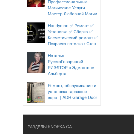
Профессиональные
Магические Услуги
Мастер Любовной Магии
Handyman ✅ Ремонт ✅
Установка ✅ Сборка ✅
Косметический ремонт ✅
Покраска потолка / Стен
Наталья -
РусскоГоворящий
РИЭЛТОР в Эдмонтоне
Альберта
Ремонт, обслуживание и
установка гаражных
ворот | ADR Garage Door
РАЗДЕЛЫ KNOPKA.CA