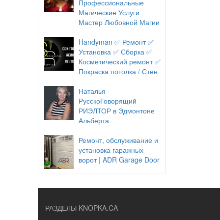
Профессиональные
Магические Услуги
Мастер Любовной Магии
Handyman ✅ Ремонт ✅
Установка ✅ Сборка ✅
Косметический ремонт ✅
Покраска потолка / Стен
Наталья -
РусскоГоворящий
РИЭЛТОР в Эдмонтоне
Альберта
Ремонт, обслуживание и
установка гаражных
ворот | ADR Garage Door
РАЗДЕЛЫ KNOPKA.CA