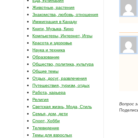
Животные, растения
Знакомства, любовь, отношения
Иммиграция в Канаду
Книги, Музыка, Кино
Компьютеры, Интернет, Игры
Красота и здоровье
Наука и техника
Образование
Общество, политика, культура
Общие темы
Отдых, досуг, развлечения
Путешествия, туризм, отдых
Работа, карьера
Религия
Вопрос 
Светская жизнь, Мода, Стиль
Поделись
Семья, дом, дети
Спорт, Хобби
Телевидение
Темы для взрослых