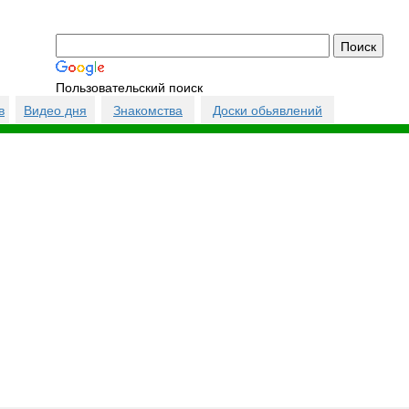
Пользовательский поиск
в
Видео дня
Знакомства
Доски обьявлений