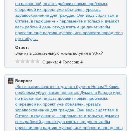
по наклонной, власть добавит новые проблемы,
очередной их проект уже объявлен, урезать
здравоохранение для граждан. Они ведь сидят там в
Оттаве, в гадюшнике - парламенте и только и думают
весь рабочий день откуда взять еще денег чтобы
привезти еще партию муслов, или провести парад геев
где нибудь..
Ответ:
Значит в сознательную жизнь вступил в 90-х?
Оценка:
4
Голосов:
4
Вопрос:
.Вот и заканчивается год, а что будет в Новом?! Какие
проблемы уйдут, какие появятся. Думаю в Канаде идет
по наклонной, власть добавит новые проблемы,
очередной их проект уже объявлен, урезать
здравоохранение для граждан. Они ведь сидят там в
Оттаве, в гадюшнике - парламенте и только и думают
весь рабочий день откуда взять еще денег чтобы
привезти еще партию муслов, или провести парад геев