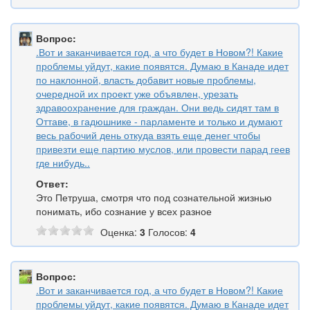
Вопрос:
.Вот и заканчивается год, а что будет в Новом?! Какие
проблемы уйдут, какие появятся. Думаю в Канаде идет
по наклонной, власть добавит новые проблемы,
очередной их проект уже объявлен, урезать
здравоохранение для граждан. Они ведь сидят там в
Оттаве, в гадюшнике - парламенте и только и думают
весь рабочий день откуда взять еще денег чтобы
привезти еще партию муслов, или провести парад геев
где нибудь..
Ответ:
Это Петруша, смотря что под сознательной жизнью
понимать, ибо сознание у всех разное
Оценка:
3
Голосов:
4
Вопрос:
.Вот и заканчивается год, а что будет в Новом?! Какие
проблемы уйдут, какие появятся. Думаю в Канаде идет