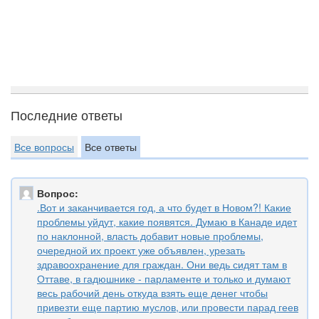
Последние ответы
Все вопросы
Все ответы
Вопрос:
.Вот и заканчивается год, а что будет в Новом?! Какие
проблемы уйдут, какие появятся. Думаю в Канаде идет
по наклонной, власть добавит новые проблемы,
очередной их проект уже объявлен, урезать
здравоохранение для граждан. Они ведь сидят там в
Оттаве, в гадюшнике - парламенте и только и думают
весь рабочий день откуда взять еще денег чтобы
привезти еще партию муслов, или провести парад геев